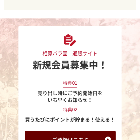
相原バラ園 通販サイト
新規会員募集中！
特典01
売り出し時にご予約開始日を
いち早くお知らせ！
特典02
買うたびにポイントが貯まる！使える！
ご登録は
こちら