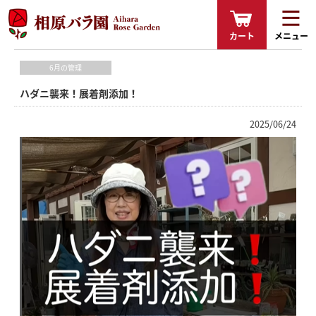
カート
メニュー
6月の管理
ハダニ襲来！展着剤添加！
2025/06/24