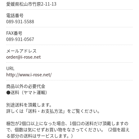
愛媛県松山市竹原2-11-13
電話番号
089-931-5588
FAX番号
089-931-0567
メールアドレス
order@i-rose.net
URL
http://www.i-rose.net/
商品以外の必要代金
●送料（ヤマト運輸）
別途送料を頂戴します。
詳しくは「送料・お支払方法」をご覧ください。
梱包が2個口以上になった場合、1個口の送料だけ頂戴しますの
で、個数は気にせずお買い物をなさってください。（2個を超え
る部分の送料はサービスします。）