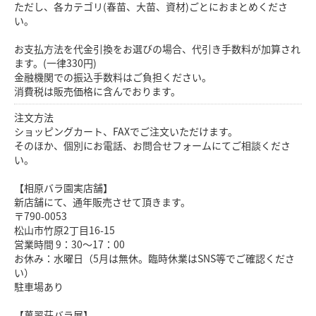
ただし、各カテゴリ(春苗、大苗、資材)ごとにおまとめくださ
い。
お支払方法を代金引換をお選びの場合、代引き手数料が加算され
ます。(一律330円)
金融機関での振込手数料はご負担ください。
消費税は販売価格に含んでおります。
注文方法
ショッピングカート、FAXでご注文いただけます。
そのほか、個別にお電話、お問合せフォームにてご相談くださ
い。
【相原バラ園実店舗】
新店舗にて、通年販売させて頂きます。
〒790-0053
松山市竹原2丁目16-15
営業時間 9：30～17：00
お休み：水曜日（5月は無休。臨時休業はSNS等でご確認くださ
い）
駐車場あり
【萬翠荘バラ展】