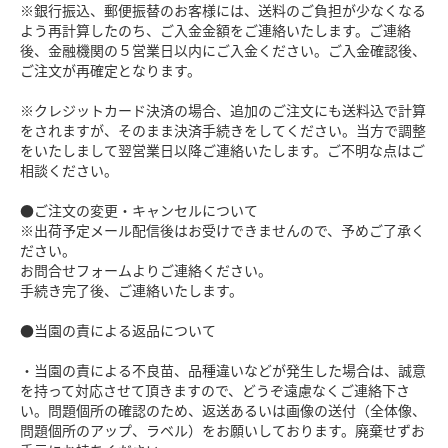
※銀行振込、郵便振替のお客様には、送料のご負担が少なくなる
よう再計算したのち、ご入金金額をご連絡いたします。ご連絡
後、金融機関の５営業日以内にご入金ください。ご入金確認後、
ご注文が再確定となります。
※クレジットカード決済の場合、追加のご注文にも送料込で計算
をされますが、そのまま決済手続きをしてください。当方で調整
をいたしまして翌営業日以降ご連絡いたします。ご不明な点はご
相談ください。
●ご注文の変更・キャンセルについて
※出荷予定メール配信後はお受けできませんので、予めご了承く
ださい。
お問合せフォームよりご連絡ください。
手続き完了後、ご連絡いたします。
●当園の責による返品について
・当園の責による不良苗、品種違いなどが発生した場合は、誠意
を持って対応させて頂きますので、どうぞ遠慮なくご連絡下さ
い。問題個所の確認のため、返送あるいは画像の送付（全体像、
問題個所のアップ、ラベル）をお願いしております。廃棄せずお