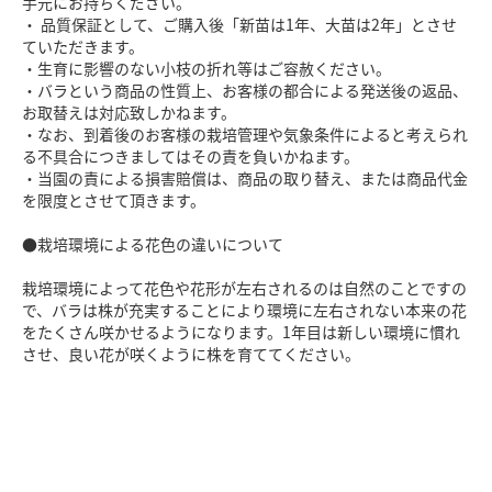
手元にお持ちください。
・ 品質保証として、ご購入後「新苗は1年、大苗は2年」とさせ
ていただきます。
・生育に影響のない小枝の折れ等はご容赦ください。
・バラという商品の性質上、お客様の都合による発送後の返品、
お取替えは対応致しかねます。
・なお、到着後のお客様の栽培管理や気象条件によると考えられ
る不具合につきましてはその責を負いかねます。
・当園の責による損害賠償は、商品の取り替え、または商品代金
を限度とさせて頂きます。
●栽培環境による花色の違いについて
栽培環境によって花色や花形が左右されるのは自然のことですの
で、バラは株が充実することにより環境に左右されない本来の花
をたくさん咲かせるようになります。1年目は新しい環境に慣れ
させ、良い花が咲くように株を育ててください。