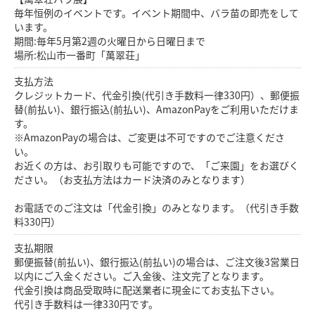
毎年恒例のイベントです。イベント期間中、バラ苗の即売をして
います。
期間:毎年5月第2週の火曜日から日曜日まで
場所:松山市一番町「萬翠荘」
支払方法
クレジットカード、代金引換(代引き手数料一律330円）、郵便振
替(前払い)、銀行振込(前払い)、AmazonPayをご利用いただけま
す。
※AmazonPayの場合は、ご変更は不可ですのでご注意くださ
い。
お近くの方は、お引取りも可能ですので、「ご来園」をお選びく
ださい。（お支払方法はカード決済のみとなります）
お電話でのご注文は「代金引換」のみとなります。（代引き手数
料330円）
支払期限
郵便振替(前払い)、銀行振込(前払い)の場合は、ご注文後3営業日
以内にご入金ください。ご入金後、注文完了となります。
代金引換は商品受取時に配送業者に現金にてお支払下さい。
代引き手数料は一律330円です。