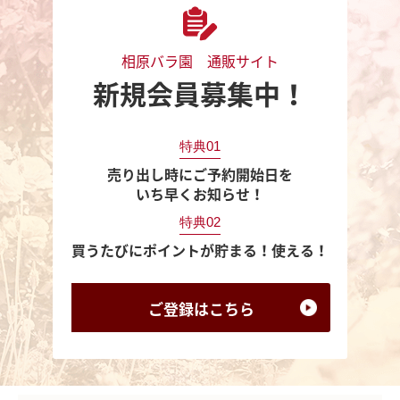
相原バラ園 通販サイト
新規会員募集中！
特典01
売り出し時にご予約開始日を
いち早くお知らせ！
特典02
買うたびにポイントが貯まる！使える！
ご登録は
こちら