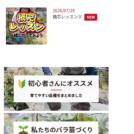
2026/07/29
摘芯レッスン③
NEW