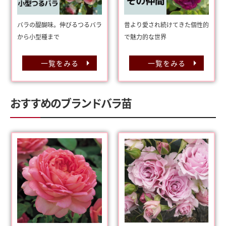
バラの醍醐味。伸びるつるバラ
昔より愛され続けてきた個性的
から小型種まで
で魅力的な世界
一覧をみる
一覧をみる
おすすめのブランドバラ苗