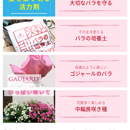
大切なバラを守る
そのまま使える
バラの培養土
絵画のように美しい
ゴジャールのバラ
花数多く楽しめる
中輪房咲き種