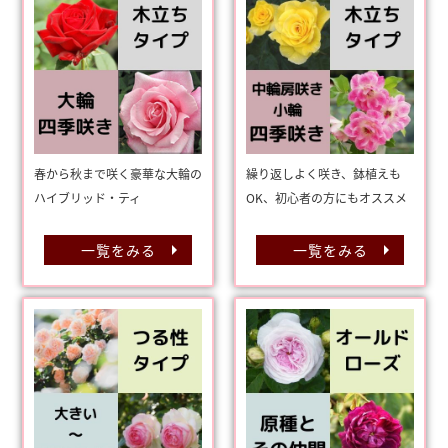
春から秋まで咲く豪華な大輪の
繰り返しよく咲き、鉢植えも
ハイブリッド・ティ
OK、初心者の方にもオススメ
一覧をみる
一覧をみる