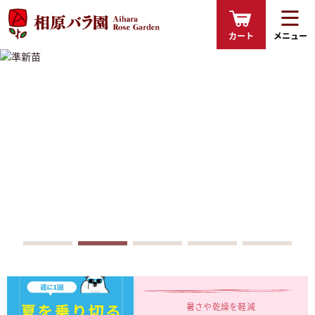
カート
メニュー
暑さや乾燥を軽減