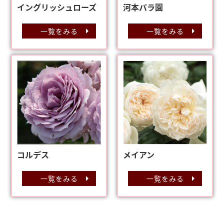
イングリッシュローズ
河本バラ園
一覧をみる
一覧をみる
コルデス
メイアン
一覧をみる
一覧をみる