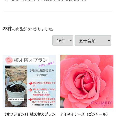
23
件
の商品がみつかりました。
【オプション1】植え替えプラン
アイネイアース（ゴジャール）