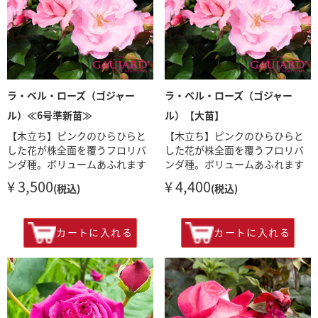
ラ・ベル・ローズ（ゴジャー
ラ・ベル・ローズ（ゴジャー
ル）≪6号準新苗≫
ル）【大苗】
【木立ち】ピンクのひらひらと
【木立ち】ピンクのひらひらと
した花が株全面を覆うフロリバ
した花が株全面を覆うフロリバ
ンダ種。ボリュームあふれます
ンダ種。ボリュームあふれます
¥ 3,500
¥ 4,400
(税込)
(税込)
カートに入れる
カートに入れる