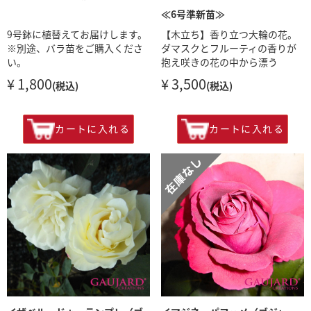
≪6号準新苗≫
9号鉢に植替えてお届けします。
【木立ち】香り立つ大輪の花。
※別途、バラ苗をご購入くださ
ダマスクとフルーティの香りが
い。
抱え咲きの花の中から漂う
¥ 1,800
¥ 3,500
(税込)
(税込)
カートに入れる
カートに入れる