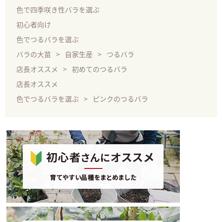
色で四季咲き性バラを選ぶ
初心者向け
色でつるバラを選ぶ
バラの大苗
自家生産
つるバラ
店長オススメ
初めてのつるバラ
店長オススメ
色でつるバラを選ぶ
ピンクのつるバラ