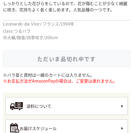
しっかりとした花びらをしているので、花が傷むことが少なく綺麗
に咲き、花持ちよく長く楽しめます。人気品種の一つです。
フランス/1994年
Leonardo da Vinci
class:つるバラ
中大輪/微香/四季咲き/200cm
ただいま品切れ中です
※バラ苗と資材は一緒のカートには入りません。
※お支払方法がAmazonPayの場合は、ご変更は承れません。
送料について
お届けスケジュール