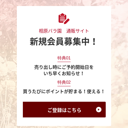
相原バラ園 通販サイト
新規会員募集中！
特典01
売り出し時にご予約開始日を
いち早くお知らせ！
特典02
買うたびにポイントが貯まる！使える！
ご登録は
こちら