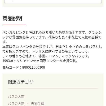
商品説明
ベンガルピンクと呼ばれる落ち着いた色味が派手すぎず、クラッシ
ックな雰囲気を持っています。花持ちも良く多花性で人気の品種で
す。
本来はフロリバンダの分類ですが、日本だと小さめのつるバラとし
ても扱えますので、トレリスに誘引するのもよいでしょう。
ティの香りも心地よく、非常にロマンティックなバラです。
1993年イタリアモンツァ国際コンクール金賞受賞。
商品コード：880011000308
関連カテゴリ
バラの大苗
バラの大苗
自家生産