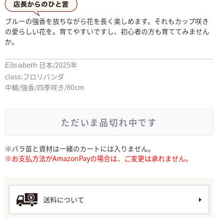
店長からひとこと
ブルーの強香を放ちながら花を長く楽しめます。それもカップ咲き
の愛らしい花を。育てやすいですし、初心者の方も育ててみません
か。
日本/2025年
Elisabeth
class:フロリバンダ
中輪/強香/四季咲き/80cm
ただいま品切れ中です
※バラ苗と資材は一緒のカートには入りません。
※お支払方法がAmazonPayの場合は、ご変更は承れません。
送料について