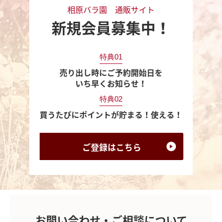
相原バラ園 通販サイト
新規会員募集中！
特典01
売り出し時にご予約開始日を
いち早くお知らせ！
特典02
買うたびにポイントが貯まる！使える！
ご登録は
こちら
お問い合わせ・ご相談について