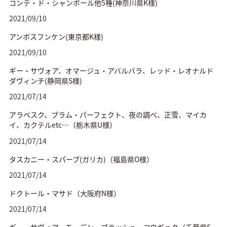
コンテ・ド・シャンポール他5種(神奈川県K様)
2021/09/10
アンボスフンケン(東京都K様)
2021/09/10
ギー・サヴォア、オマージュ・アバルバラ、レッド・レオナルド
ダヴィンチ(静岡県S様)
2021/07/14
アラベスク、プラム・パーフェクト、夜の調べ、正雪、マイカ
イ、カクテルetc…（栃木県U様）
2021/07/14
タスカニー・スパーブ(ガリカ)（福島県O様）
2021/07/14
ドクトール・マサド（大阪府N様）
2021/07/14
ギー・サヴォア、モーデン・ブラッシュ・コウギョク（千葉県S