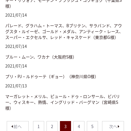
様）
2021/07/14
パレード、グラハム・トーマス、Bブリテン、サラバンド、アウ
グスタ・ルイーゼ、ゴールド・メダル、アンティーク・レース、
スーパー・エクセルサ、レッド・キャスケード（東京都G様）
2021/07/14
ブルー・ムーン、ワカナ（大阪府S様）
2021/07/14
プリ・PJ・ルドゥーテ（ギョー）（神奈川県O様）
2021/07/13
マーガレット・メリル、ピュール・ドゥ・ロンサール、ビバリ
ー、ウィスキー、熱情、イングリッド・バーグマン（宮崎県S
様）
前へ
1
2
3
4
5
次へ