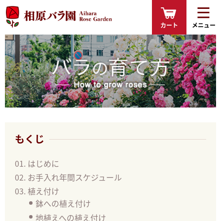
カート
メニュー
もくじ
はじめに
お手入れ年間スケジュール
植え付け
鉢への植え付け
地植えへの植え付け