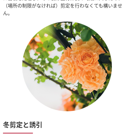
（場所の制限がなければ）剪定を行わなくても構いませ
ん。
冬剪定と誘引