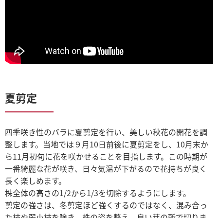
夏剪定
四季咲き性のバラに夏剪定を行い、美しい秋花の開花を調
整します。当地では９月10日前後に夏剪定をし、10月末か
ら11月初旬に花を咲かせることを目指します。この時期が
一番綺麗な花が咲き、日々気温が下がるので花持ちが良く
長く楽しめます。
株全体の高さの1/2から1/3を切除するようにします。
剪定の強さは、冬剪定ほど強くするのではなく、混み合っ
た枝や弱小枝を除き、株の姿を整え、良い芽の所で切りま