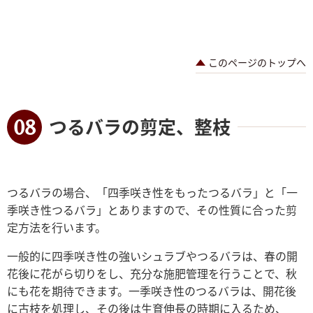
このページのトップへ
つるバラの剪定、整枝
つるバラの場合、「四季咲き性をもったつるバラ」と「一
季咲き性つるバラ」とありますので、その性質に合った剪
定方法を行います。
一般的に四季咲き性の強いシュラブやつるバラは、春の開
花後に花がら切りをし、充分な施肥管理を行うことで、秋
にも花を期待できます。一季咲き性のつるバラは、開花後
に古枝を処理し、その後は生育伸長の時期に入るため、