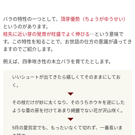
バラの特性の一つとして、
頂芽優勢（ちょうがゆうせい）
というのがあります。
枝先に近い芽の発育が旺盛でよく伸びる
…という意味で
す。この特性を知ることで、お世話の仕方の意識が違ってき
ますのでご紹介します。
例えば、四季咲き性の木立バラを育てたとします。
いいシュートが出てきたら嬉しくてそのままにしてお
く。
その枝だけが妙に太くなり、そのうちホウキを逆にした
ような蕾の房を付けてあまり綺麗でない花が沢山咲く。
9月の夏剪定でも、もったいなくて切れず、一番長いま