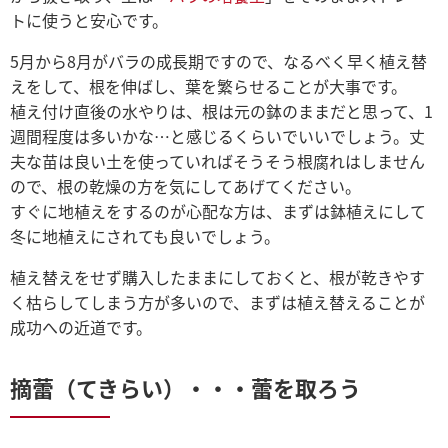
トに使うと安心です。
5月から8月がバラの成長期ですので、なるべく早く植え替
えをして、根を伸ばし、葉を繁らせることが大事です。
植え付け直後の水やりは、根は元の鉢のままだと思って、1
週間程度は多いかな…と感じるくらいでいいでしょう。丈
夫な苗は良い土を使っていればそうそう根腐れはしません
ので、根の乾燥の方を気にしてあげてください。
すぐに地植えをするのが心配な方は、まずは鉢植えにして
冬に地植えにされても良いでしょう。
植え替えをせず購入したままにしておくと、根が乾きやす
く枯らしてしまう方が多いので、まずは植え替えることが
成功への近道です。
摘蕾（てきらい）・・・蕾を取ろう