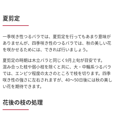
夏剪定
一季咲き性つるバラでは、夏剪定を行ってもあまり意味が
ありませんが、四季咲き性のつるバラでは、秋の美しい花
を咲かせるためには、できれば行いましょう。
夏剪定の時期は木立バラと同じく9月上旬が目安です。
混み合った枝や弱小枝を除くと共に、大・中輪系つるバラ
では、エンピツ程度の太さのところで枝を切ります。四季
咲き性の強さに左右されますが、40～50日後には秋の美し
い花を期待できます。
花後の枝の処理