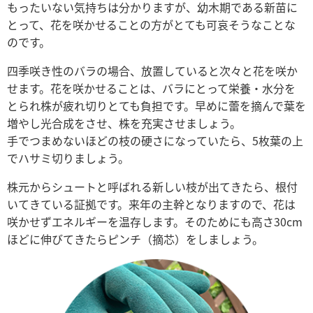
もったいない気持ちは分かりますが、幼木期である新苗に
とって、花を咲かせることの方がとても可哀そうなことな
のです。
四季咲き性のバラの場合、放置していると次々と花を咲か
せます。花を咲かせることは、バラにとって栄養・水分を
とられ株が疲れ切りとても負担です。早めに蕾を摘んで葉を
増やし光合成をさせ、株を充実させましょう。
手でつまめないほどの枝の硬さになっていたら、5枚葉の上
でハサミ切りましょう。
株元からシュートと呼ばれる新しい枝が出てきたら、根付
いてきている証拠です。来年の主幹となりますので、花は
咲かせずエネルギーを温存します。そのためにも高さ30cm
ほどに伸びてきたらピンチ（摘芯）をしましょう。