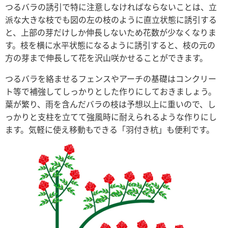
つるバラの誘引で特に注意しなければならないことは、立
派な大きな枝でも図の左の枝のように直立状態に誘引する
と、上部の芽だけしか伸長しないため花数が少なくなりま
す。枝を横に水平状態になるように誘引すると、枝の元の
方の芽まで伸長して花を沢山咲かせることができます。
つるバラを絡ませるフェンスやアーチの基礎はコンクリー
ト等で補強してしっかりとした作りにしておきましょう。
葉が繁り、雨を含んだバラの枝は予想以上に重いので、し
っかりと支柱を立てて強風時に耐えられるような作りにし
ます。気軽に使え移動もできる「羽付き杭」も便利です。