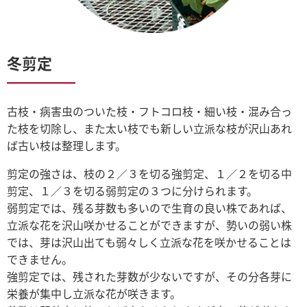
冬剪定
古枝・病害虫のついた枝・フトコロ枝・細い枝・混み合っ
た枝を切除し、また太い枝でも新しい立派な枝が沢山あれ
ば古い枝は整理します。
剪定の強さは、枝の２／３を切る強剪定、１／２を切る中
剪定、１／３を切る弱剪定の３つに分けられます。
弱剪定では、残る芽数も多いので生育の良い株であれば、
立派な花を沢山咲かせることができますが、勢いの弱い株
では、芽は沢山出ても弱々しく立派な花を咲かせることは
できません。
強剪定では、残された芽数が少ないですが、その分各芽に
栄養が集中し立派な花が咲きます。